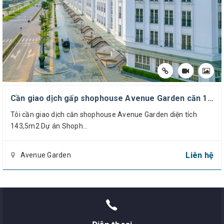
Cần giao dịch gấp shophouse Avenue Garden căn 143,5m2, thấp hơn các dự án xung quanh 60 tr/m2 đất.
Tôi cần giao dịch căn shophouse Avenue Garden diện tích
143,5m2 Dự án Shoph...
Liên hệ
Avenue Garden