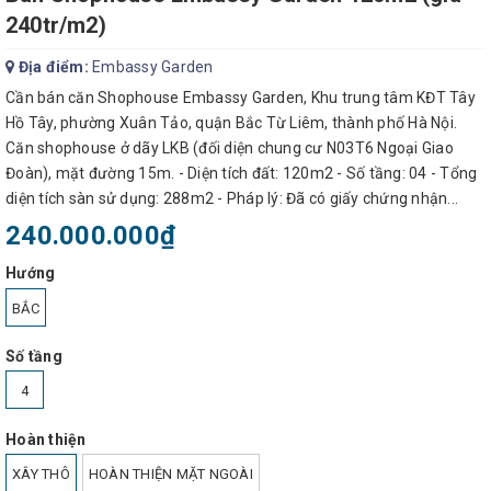
240tr/m2)
Địa điểm:
Embassy Garden
Cần bán căn Shophouse Embassy Garden, Khu trung tâm KĐT Tây
Hồ Tây, phường Xuân Tảo, quận Bắc Từ Liêm, thành phố Hà Nội.
Căn shophouse ở dãy LKB (đối diện chung cư N03T6 Ngoại Giao
Đoàn), mặt đường 15m. - Diện tích đất: 120m2 - Số tầng: 04 - Tổng
diện tích sàn sử dụng: 288m2 - Pháp lý: Đã có giấy chứng nhận...
240.000.000₫
Hướng
BẮC
Số tầng
4
Hoàn thiện
XÂY THÔ
HOÀN THIỆN MẶT NGOÀI