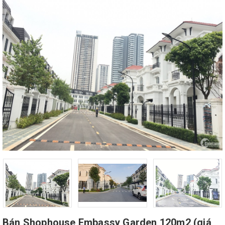
Bán Shophouse Embassy Garden 120m2 (giá