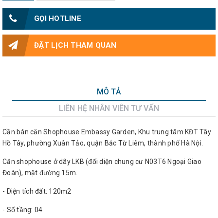
GỌI HOTLINE
ĐẶT LỊCH THAM QUAN
MÔ TẢ
LIÊN HỆ NHÂN VIÊN TƯ VẤN
Cần bán căn Shophouse Embassy Garden, Khu trung tâm KĐT Tây
Hồ Tây, phường Xuân Tảo, quận Bắc Từ Liêm, thành phố Hà Nội.
Căn shophouse ở dãy LKB (đối diện chung cư N03T6 Ngoại Giao
Đoàn), mặt đường 15m.
- Diện tích đất: 120m2
- Số tầng: 04