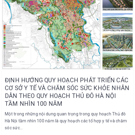
ĐỊNH HƯỚNG QUY HOẠCH PHÁT TRIỂN CÁC
CƠ SỞ Y TẾ VÀ CHĂM SÓC SỨC KHỎE NHÂN
DÂN THEO QUY HOẠCH THỦ ĐÔ HÀ NỘI
TẦM NHÌN 100 NĂM
Một trong những nội dung quan trọng trong quy hoạch Thủ đô
Hà Nội tầm nhìn 100 năm là quy hoạch các tổ hợp y tế và chăm
sóc sức...