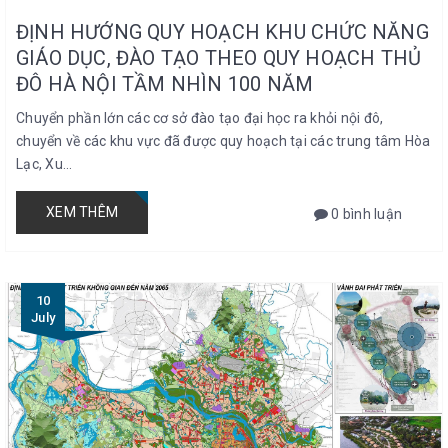
ĐỊNH HƯỚNG QUY HOẠCH KHU CHỨC NĂNG
GIÁO DỤC, ĐÀO TẠO THEO QUY HOẠCH THỦ
ĐÔ HÀ NỘI TẦM NHÌN 100 NĂM
Chuyển phần lớn các cơ sở đào tạo đại học ra khỏi nội đô,
chuyển về các khu vực đã được quy hoạch tại các trung tâm Hòa
Lạc, Xu...
XEM THÊM
0 bình luận
10
July