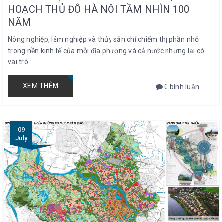
HOẠCH THỦ ĐÔ HÀ NỘI TẦM NHÌN 100
NĂM
Nông nghiệp, lâm nghiệp và thủy sản chỉ chiếm thị phần nhỏ
trong nền kinh tế của mỗi địa phương và cả nước nhưng lại có
vai trò...
XEM THÊM
0 bình luận
09
July