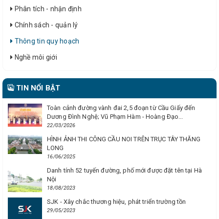
Phân tích - nhận định
Chính sách - quản lý
Thông tin quy hoạch
Nghề môi giới
TIN NỔI BẬT
Toàn cảnh đường vành đai 2,5 đoạn từ Cầu Giấy đến
Dương Đình Nghệ; Vũ Phạm Hàm - Hoàng Đạo...
22/03/2026
HÌNH ẢNH THI CÔNG CẦU NOI TRÊN TRỤC TÂY THĂNG
LONG
16/06/2025
Danh tính 52 tuyến đường, phố mới được đặt tên tại Hà
Nội
18/08/2023
SJK - Xây chắc thương hiệu, phát triển trường tồn
29/05/2023