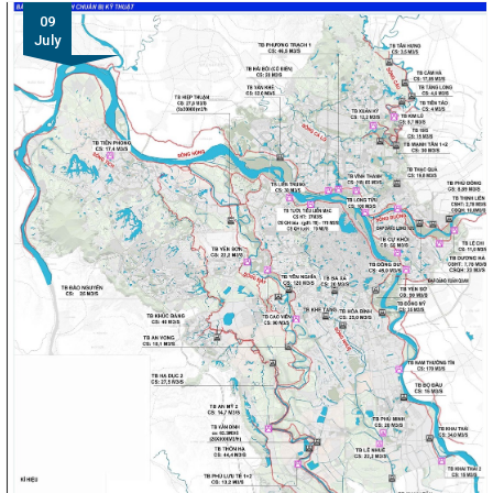
09
July