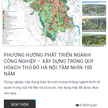
PHƯƠNG HƯỚNG PHÁT TRIỂN NGÀNH
CÔNG NGHIỆP – XÂY DỰNG TRONG QUY
HOẠCH THỦ ĐÔ HÀ NỘI TẦM NHÌN 100
NĂM
Công nghiệp, xây dựng luôn là một trong những ngành kinh tế
quan trọng của Hà Nội và cả nước, nội dung này đã được đưa
vào quy ...
XEM THÊM
0 bình luận