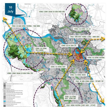
10
July