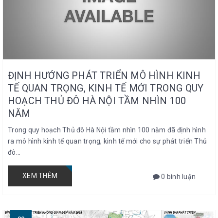
ĐỊNH HƯỚNG PHÁT TRIỂN MÔ HÌNH KINH
TẾ QUAN TRỌNG, KINH TẾ MỚI TRONG QUY
HOẠCH THỦ ĐÔ HÀ NỘI TẦM NHÌN 100
NĂM
Trong quy hoạch Thủ đô Hà Nội tầm nhìn 100 năm đã định hình
ra mô hình kinh tế quan trọng, kinh tế mới cho sự phát triển Thủ
đô...
XEM THÊM
0 bình luận