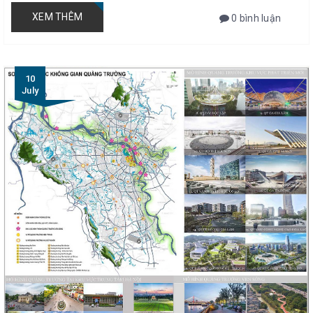
XEM THÊM
0 bình luận
10
July