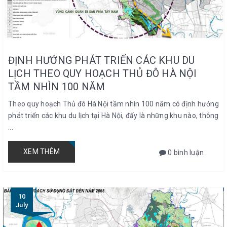
ĐỊNH HƯỚNG PHÁT TRIỂN CÁC KHU DU
LỊCH THEO QUY HOẠCH THỦ ĐÔ HÀ NỘI
TẦM NHÌN 100 NĂM
Theo quy hoạch Thủ đô Hà Nội tầm nhìn 100 năm có định hướng
phát triển các khu du lịch tại Hà Nội, đấy là những khu nào, thông
...
XEM THÊM
0 bình luận
10
July