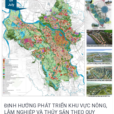
09
July
ĐỊNH HƯỚNG PHÁT TRIỂN KHU VỰC NÔNG,
LÂM NGHIỆP VÀ THỦY SẢN THEO QUY