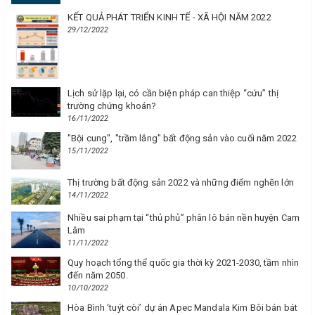
KẾT QUẢ PHÁT TRIỂN KINH TẾ - XÃ HỘI NĂM 2022
29/12/2022
Lịch sử lặp lại, có cần biện pháp can thiệp “cứu” thị
trường chứng khoán?
16/11/2022
"Bội cung", "trầm lắng" bất động sản vào cuối năm 2022
15/11/2022
Thị trường bất động sản 2022 và những điểm nghẽn lớn
14/11/2022
Nhiều sai phạm tại “thủ phủ” phân lô bán nền huyện Cam
Lâm
11/11/2022
Quy hoạch tổng thể quốc gia thời kỳ 2021-2030, tầm nhìn
đến năm 2050.
10/10/2022
Hòa Bình ‘tuýt còi’ dự án Apec Mandala Kim Bôi bán bát