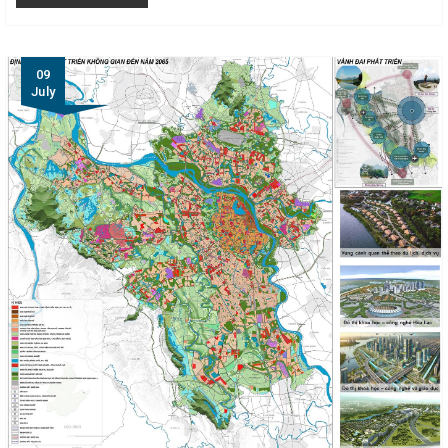
09
July