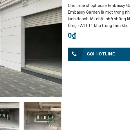
Cho thuê shophouse Embassy Ga
Embassy Garden là một trong nh
kinh doanh tốt nhất nhờ những khả
tầng - A1TT1 khu trung tâm khu đ
0₫
GỌI HOTLINE