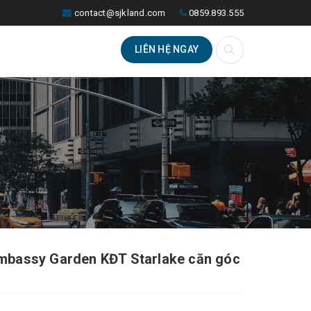
contact@sjkland.com
0859.893.555
LIÊN HỆ NGAY
mbassy Garden KĐT Starlake căn góc