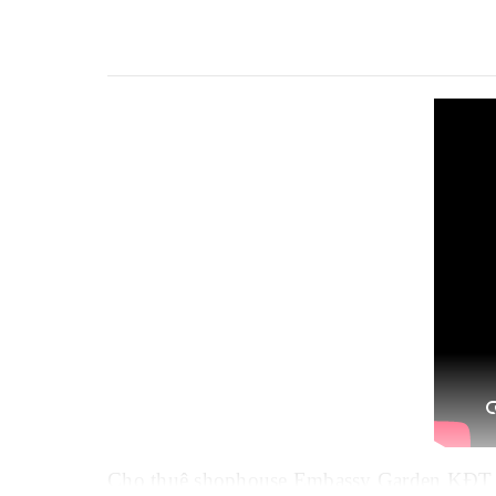
Cho thuê shophouse Embassy Garden KĐT 