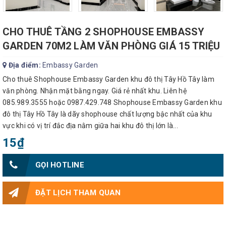
CHO THUÊ TẦNG 2 SHOPHOUSE EMBASSY
GARDEN 70M2 LÀM VĂN PHÒNG GIÁ 15 TRIỆU
Địa điểm:
Embassy Garden
Cho thuê Shophouse Embassy Garden khu đô thị Tây Hồ Tây làm
văn phòng. Nhận mặt bằng ngay. Giá rẻ nhất khu. Liên hệ
085.989.3555 hoặc 0987.429.748 Shophouse Embassy Garden khu
đô thị Tây Hồ Tây là dãy shophouse chất lượng bậc nhất của khu
vực khi có vị trí đắc địa nằm giữa hai khu đô thị lớn là...
15₫
GỌI HOTLINE
ĐẶT LỊCH THAM QUAN