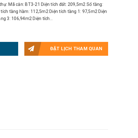
thự: Mã căn: BT3-21 Diện tích đất: 209,5m2 Số tầng:
 tích tầng hầm: 112,5m2 Diện tích tầng 1: 97,5m2 Diện
ầng 3: 106,94m2 Diện tích...
ĐẶT LỊCH THAM QUAN