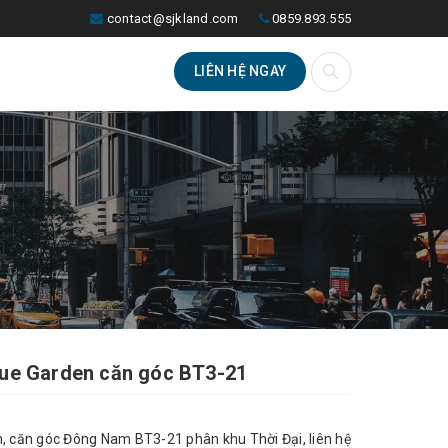
contact@sjkland.com
0859.893.555
LIÊN HỆ NGAY
nue Garden căn góc BT3-21
, căn góc Đông Nam BT3-21 phân khu Thời Đại, liên hệ