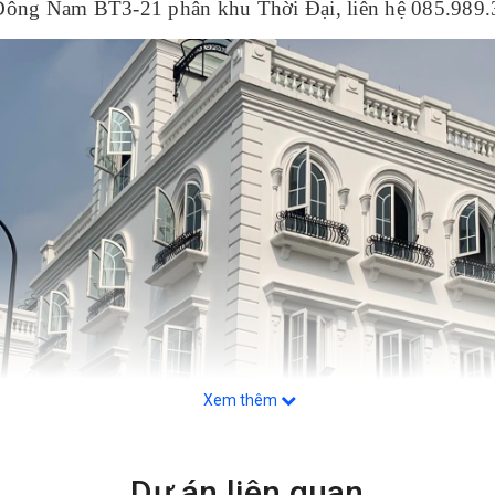
Đông Nam BT3-21 phân khu Thời Đại, liên hệ 085.989
Xem thêm
Dự án liên quan