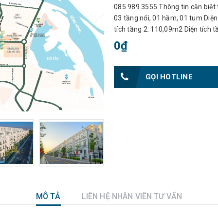
085.989.3555 Thông tin căn biệt 
03 tầng nổi, 01 hầm, 01 tum Diện
tích tầng 2: 110,09m2 Diện tích t
0₫
GỌI HOTLINE
MÔ TẢ
LIÊN HỆ NHÂN VIÊN TƯ VẤN