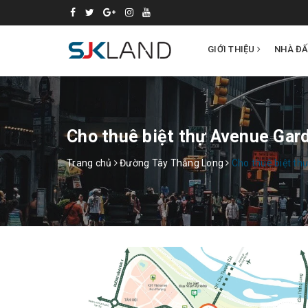
GIỚI THIỆU
NHÀ Đ
Cho thuê biệt thự Avenue Gar
Trang chủ
Đường Tây Thăng Long
Cho thuê biệt t