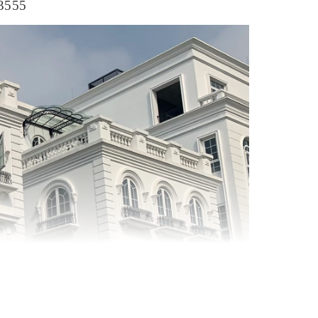
.3555