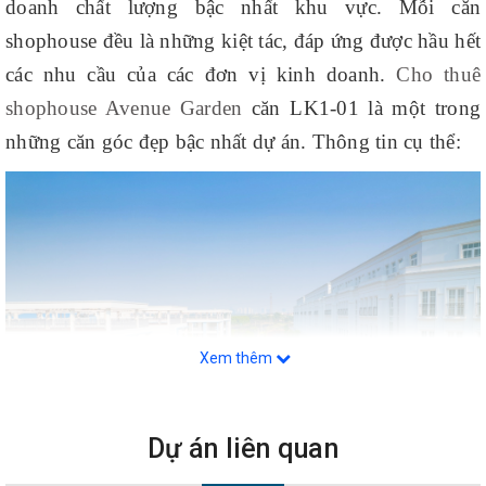
doanh chất lượng bậc nhất khu vực. Mỗi căn
shophouse đều là những kiệt tác, đáp ứng được hầu hết
các nhu cầu của các đơn vị kinh doanh.
Cho thuê
shophouse Avenue Garden
căn LK1-01 là một trong
những căn góc đẹp bậc nhất dự án. Thông tin cụ thể:
Xem thêm
Dự án liên quan