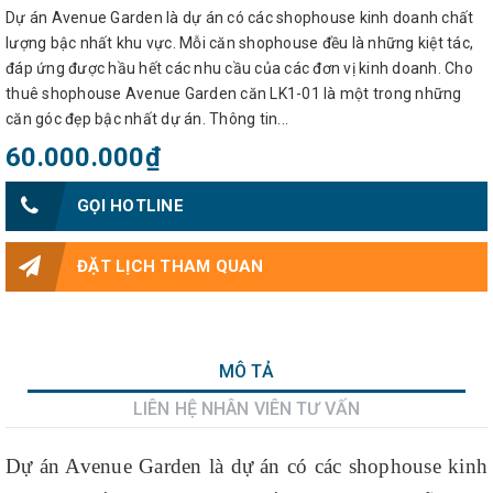
Dự án Avenue Garden là dự án có các shophouse kinh doanh chất
lượng bậc nhất khu vực. Mỗi căn shophouse đều là những kiệt tác,
đáp ứng được hầu hết các nhu cầu của các đơn vị kinh doanh. Cho
thuê shophouse Avenue Garden căn LK1-01 là một trong những
căn góc đẹp bậc nhất dự án. Thông tin...
60.000.000₫
GỌI HOTLINE
ĐẶT LỊCH THAM QUAN
MÔ TẢ
LIÊN HỆ NHÂN VIÊN TƯ VẤN
Dự án Avenue Garden là dự án có các shophouse kinh