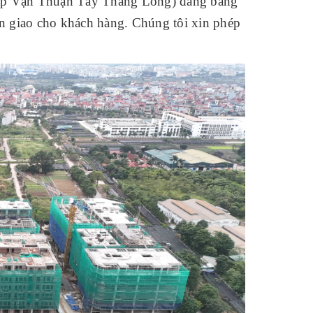
ấp Vạn Thuận Tây Thăng Long) đang băng
àn giao cho khách hàng. Chúng tôi xin phép