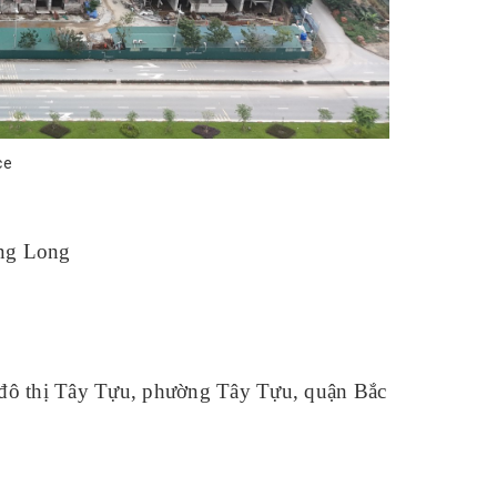
ce
ng Long
đô thị Tây Tựu, phường Tây Tựu, quận Bắc