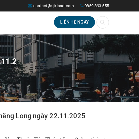
contact@sjkland.com
0859.893.555
LIÊN HỆ NGAY
.11.2
Thăng Long ngày 22.11.2025