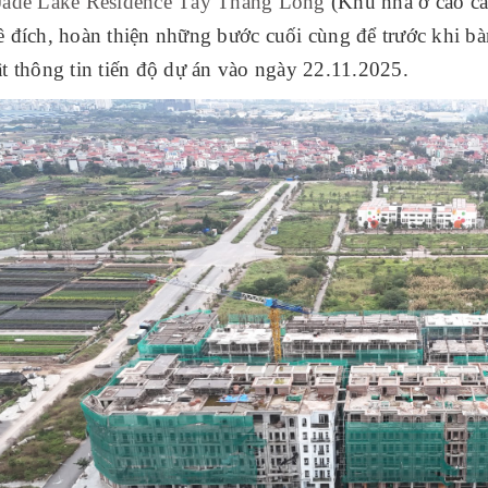
Jade Lake Residence Tây Thăng Long
(Khu nhà ở cao c
 đích, hoàn thiện những bước cuối cùng để trước khi b
t thông tin tiến độ dự án vào ngày 22.11.2025.