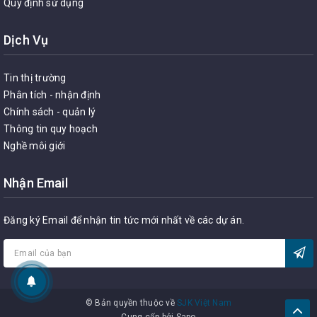
Quy định sử dụng
Dịch Vụ
Tin thị trường
Phân tích - nhận định
Chính sách - quản lý
Thông tin quy hoạch
Nghề môi giới
Nhận Email
Đăng ký Email để nhận tin tức mới nhất về các dự án.
© Bản quyền thuộc về
SJK Việt Nam
Cung cấp bởi
Sapo