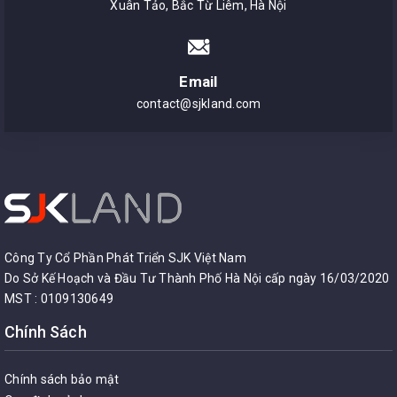
Xuân Tảo, Bắc Từ Liêm, Hà Nội
Email
contact@sjkland.com
Công Ty Cổ Phần Phát Triển SJK Việt Nam
Do Sở Kế Hoạch và Đầu Tư Thành Phố Hà Nội cấp ngày 16/03/2020
MST : 0109130649
Chính Sách
Chính sách bảo mật