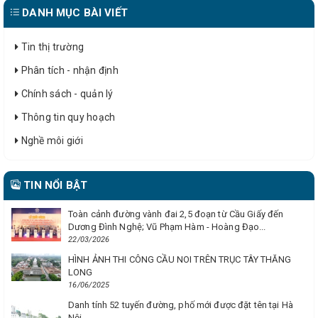
DANH MỤC BÀI VIẾT
Tin thị trường
Phân tích - nhận định
Chính sách - quản lý
Thông tin quy hoạch
Nghề môi giới
TIN NỔI BẬT
Toàn cảnh đường vành đai 2,5 đoạn từ Cầu Giấy đến
Dương Đình Nghệ; Vũ Phạm Hàm - Hoàng Đạo...
22/03/2026
HÌNH ẢNH THI CÔNG CẦU NOI TRÊN TRỤC TÂY THĂNG
LONG
16/06/2025
Danh tính 52 tuyến đường, phố mới được đặt tên tại Hà
Nội