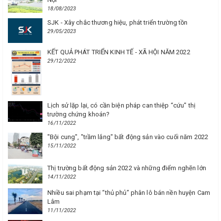
18/08/2023
SJK - Xây chắc thương hiệu, phát triển trường tồn
29/05/2023
KẾT QUẢ PHÁT TRIỂN KINH TẾ - XÃ HỘI NĂM 2022
29/12/2022
Lịch sử lặp lại, có cần biện pháp can thiệp “cứu” thị
trường chứng khoán?
16/11/2022
"Bội cung", "trầm lắng" bất động sản vào cuối năm 2022
15/11/2022
Thị trường bất động sản 2022 và những điểm nghẽn lớn
14/11/2022
Nhiều sai phạm tại “thủ phủ” phân lô bán nền huyện Cam
Lâm
11/11/2022