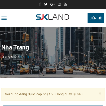
Toggle
LIÊN HỆ
navigation
Nha Trang
Trang chủ
Nha Trang
×
Nội dung đang được cập nhật. Vui lòng quay lại sau.