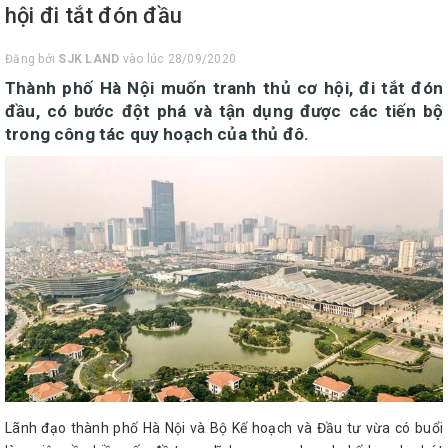
hội đi tắt đón đầu
Đăng bởi
SJK LAND
vào lúc 28/09/2020
Thành phố Hà Nội muốn tranh thủ cơ hội, đi tắt đón
đầu, có bước đột phá và tận dụng được các tiến bộ
trong công tác quy hoạch của thủ đô.
Lãnh đạo thành phố Hà Nội và Bộ Kế hoạch và Đầu tư vừa có buổi