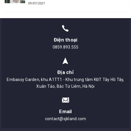
09/07/2021
Điện thoại
0859.893.555
Địa chỉ
Embassy Garden, khu A1TT1 - Khu trung tâm KĐT Tây Hồ Tây,
Xuân Tảo, Bắc Từ Liêm, Hà Nội
Email
contact@sjkland.com