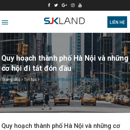
Toggle
LIÊN HỆ
navigation
Quy hoạch thành phố Hà Nội và những
cơ hội đi tắt đón đầu
Trang chủ
Tin tức
Quy hoạch thành phố Hà Nội và những cơ hội
đi tắt đón đầu
Quy hoạch thành phố Hà Nội và những cơ