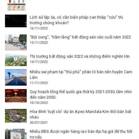
Lịch sử lặp lại, có cần biện pháp can thiệp “cứu” thị
trường chứng khoán?
16/11/2022
"Bội cung", "trầm lắng" bất động sản vào cuối năm 2022
15/11/2022
Thị trường bất động sản 2022 và những điểm nghẽn lớn
14/11/2022
Nhiều sai phạm tại “thủ phủ” phân lô bán nền huyện Cam
Lâm
11/11/2022
Quy hoạch tổng thể quốc gia thời kỳ 2021-2030, tầm nhìn
đến năm 2050.
10/10/2022
Hòa Bình ‘tuýt còi’ dự án Apec Mandala Kim Bôi bán bát
nháo
30/07/2021
Nhiều BĐS được ngân hàng rao bán đại hạ giá để thu hồi
nợ xấu