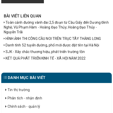
BÀI VIẾT LIÊN QUAN
Toàn cảnh đường vành đai 2,5 đoạn từ Cầu Giấy đến Dương Đình
Nghệ; Vũ Phạm Hàm - Hoàng Đạo Thúy; Hoàng Đạo Thúy -
Nguyễn Trãi
HÌNH ẢNH THI CÔNG CẦU NOI TRÊN TRỤC TÂY THĂNG LONG
Danh tính 52 tuyến đường, phố mới được đặt tên tại Hà Nội
SJK - Xây chắc thương hiệu, phát triển trường tồn
KẾT QUẢ PHÁT TRIỂN KINH TẾ - XÃ HỘI NĂM 2022
DANH MỤC BÀI VIẾT
Tin thị trường
Phân tích - nhận định
Chính sách - quản lý