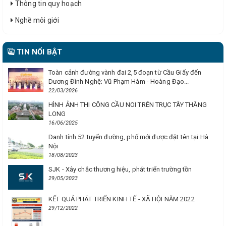
Thông tin quy hoạch
Nghề môi giới
TIN NỔI BẬT
Toàn cảnh đường vành đai 2,5 đoạn từ Cầu Giấy đến
Dương Đình Nghệ; Vũ Phạm Hàm - Hoàng Đạo...
22/03/2026
HÌNH ẢNH THI CÔNG CẦU NOI TRÊN TRỤC TÂY THĂNG
LONG
16/06/2025
Danh tính 52 tuyến đường, phố mới được đặt tên tại Hà
Nội
18/08/2023
SJK - Xây chắc thương hiệu, phát triển trường tồn
29/05/2023
KẾT QUẢ PHÁT TRIỂN KINH TẾ - XÃ HỘI NĂM 2022
29/12/2022