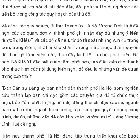
thủ được hết cơ hội, đi tắt đón đầu, đột phá và tận dụng được các
tiến bộ trong công tác quy hoạch của thủ đô.
Về công tác quy hoạch, Bí thư Thành ủy Hà Nội Vương Đình Huệ đề
nghị các cơ quan, đơn vị thành phố ghi nhận đầy đủ những ý kiến
được Bộ KH&ĐT và các bộ đã nêu, từ đó rà soát những vấn đề trọng
tâm, trọng điểm, nhất là khó khăn, vướng mắc thuộc thẩm quyền
để tháo gỡ từng việc một, thúc đẩy kinh tế - xã hội phát triển. Đề
nghị Bộ KH&ĐT đặc biệt quan tâm, phối hợp, tạo điều kiện cho thành
phố thực hiện các nội dung kiến nghị, đó đều là những vấn đề quan
trọng cấp thiết.
"Ban Cán sự Đảng ủy ban nhân dân thành phố Hà Nội sớm nghiên
cứu thành lập ban chỉ đạo gồm các chuyên gia để tổ chức thực
hiện, bảo đảm chất lượng, tiến độ; đồng thời chỉ đạo các sở, ngành
bám sát các bộ, ngành trung ương, tập trung giải quyết những công
trình, dự án, những vấn đề còn khó khăn, vướng mắc" - ông Vương
Đình Huệ đề nghị.
Hiện nay, thành phố Hà Nội đang tập trung triển khai các bước