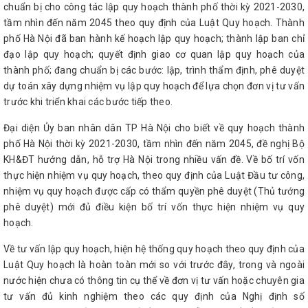
chuẩn bị cho công tác lập quy hoạch thành phố thời kỳ 2021-2030,
tầm nhìn đến năm 2045 theo quy định của Luật Quy hoạch. Thành
phố Hà Nội đã ban hành kế hoạch lập quy hoạch; thành lập ban chỉ
đạo lập quy hoạch; quyết định giao cơ quan lập quy hoạch của
thành phố; đang chuẩn bị các bước: lập, trình thẩm định, phê duyệt
dự toán xây dựng nhiệm vụ lập quy hoạch để lựa chọn đơn vị tư vấn
trước khi triển khai các bước tiếp theo.
Đại diện Ủy ban nhân dân TP Hà Nội cho biết về quy hoạch thành
phố Hà Nội thời kỳ 2021-2030, tầm nhìn đến năm 2045, đề nghị Bộ
KH&ĐT hướng dẫn, hỗ trợ Hà Nội trong nhiều vấn đề. Về bố trí vốn
thực hiện nhiệm vụ quy hoạch, theo quy định của Luật Đầu tư công,
nhiệm vụ quy hoạch được cấp có thẩm quyền phê duyệt (Thủ tướng
phê duyệt) mới đủ điều kiện bố trí vốn thực hiện nhiệm vụ quy
hoạch.
Về tư vấn lập quy hoạch, hiện hệ thống quy hoạch theo quy định của
Luật Quy hoạch là hoàn toàn mới so với trước đây, trong và ngoài
nước hiện chưa có thông tin cụ thể về đơn vị tư vấn hoặc chuyên gia
tư vấn đủ kinh nghiệm theo các quy định của Nghị định số