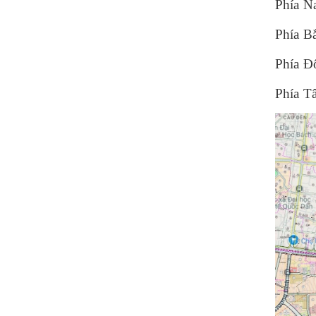
Phía N
Phía B
Phía Đ
Phía T