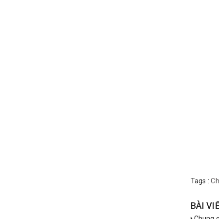
Tags :
Ch
BÀI VI
Chung cư