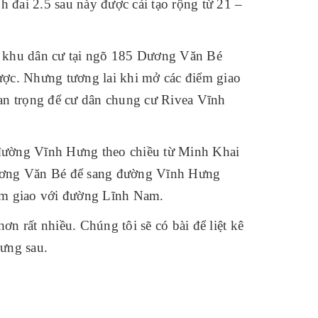
ai 2.5 sau này được cải tạo rộng từ 21 –
 khu dân cư tại ngõ 185 Dương Văn Bé
ược. Nhưng tương lai khi mở các điểm giao
n trọng để cư dân chung cư Rivea Vĩnh
 đường Vĩnh Hưng theo chiều từ Minh Khai
ương Văn Bé để sang đường Vĩnh Hưng
iểm giao với đường Lĩnh Nam.
n rất nhiều. Chúng tôi sẽ có bài để liệt kê
ưng sau.