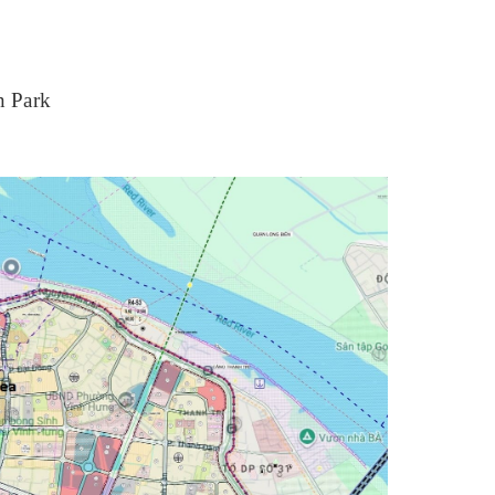
n Park