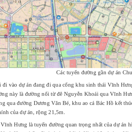
Các tuyến đường gần dự án Ch
i đi vào dự án đang đi qua cổng khu sinh thái Vĩnh Hưn
ờng này là đường nối từ đê Nguyễn Khoái qua Vĩnh Hư
ang qua đường Dương Văn Bé, khu ao cá Bác Hồ kết th
hính của dự án, rộng 21,5m.
Vĩnh Hưng là tuyến đường quan trọng nhất của dự án h