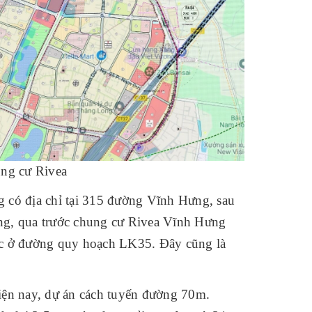
ung cư Rivea
g có địa chỉ tại 315 đường Vĩnh Hưng, sau
ng, qua trước chung cư Rivea Vĩnh Hưng
úc ở đường quy hoạch LK35. Đây cũng là
iện nay, dự án cách tuyến đường 70m.