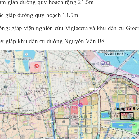
am giáp đường quy hoạch rộng 21.5m
ắc giáp đường quy hoạch 13.5m
ông: giáp viện nghiên cứu Viglacera và khu dân cư Gree
ây giáp khu dân cư đường Nguyễn Văn Bé