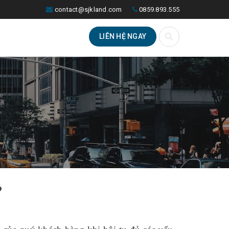
contact@sjkland.com
0859.893.555
LIÊN HỆ NGAY
?