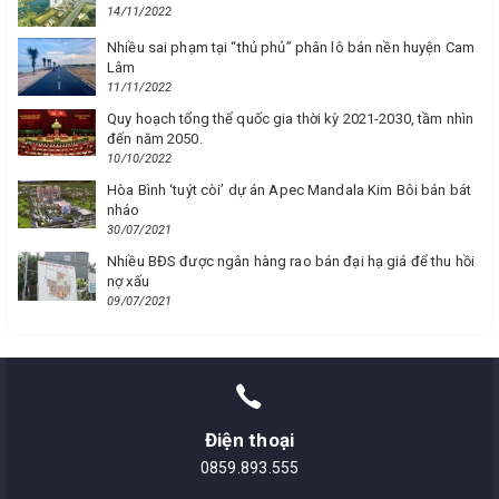
14/11/2022
Nhiều sai phạm tại “thủ phủ” phân lô bán nền huyện Cam
Lâm
11/11/2022
Quy hoạch tổng thể quốc gia thời kỳ 2021-2030, tầm nhìn
đến năm 2050.
10/10/2022
Hòa Bình ‘tuýt còi’ dự án Apec Mandala Kim Bôi bán bát
nháo
30/07/2021
Nhiều BĐS được ngân hàng rao bán đại hạ giá để thu hồi
nợ xấu
09/07/2021
Điện thoại
0859.893.555