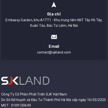
Địa chỉ
Embassy Garden, khu A1TT1 - Khu trung tâm KĐT Tây Hồ Tây,
Xuân Tảo, Bắc Từ Liêm, Hà Nội
Email
contact@sjkland.com
Công Ty Cổ Phần Phát Triển SJK Việt Nam
Do Sở Kế Hoạch và Đầu Tư Thành Phố Hà Nội cấp ngày 16/03/2020
MST : 0109130649