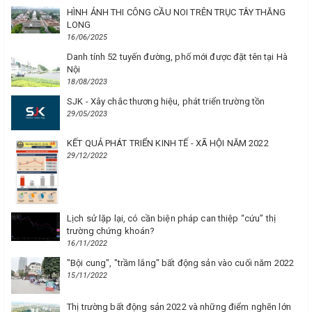
HÌNH ẢNH THI CÔNG CẦU NOI TRÊN TRỤC TÂY THĂNG
LONG
16/06/2025
Danh tính 52 tuyến đường, phố mới được đặt tên tại Hà
Nội
18/08/2023
SJK - Xây chắc thương hiệu, phát triển trường tồn
29/05/2023
KẾT QUẢ PHÁT TRIỂN KINH TẾ - XÃ HỘI NĂM 2022
29/12/2022
Lịch sử lặp lại, có cần biện pháp can thiệp “cứu” thị
trường chứng khoán?
16/11/2022
"Bội cung", "trầm lắng" bất động sản vào cuối năm 2022
15/11/2022
Thị trường bất động sản 2022 và những điểm nghẽn lớn