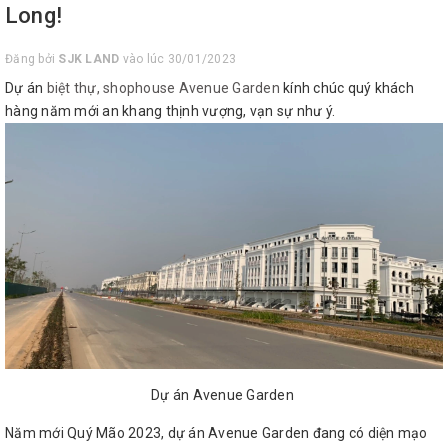
Long!
Đăng bởi
SJK LAND
vào lúc 30/01/2023
Dự án
biệt thự, shophouse Avenue Garden
kính chúc quý khách
hàng năm mới an khang thịnh vượng, vạn sự như ý.
Dự án Avenue Garden
Năm mới Quý Mão 2023, dự án Avenue Garden đang có diện mạo