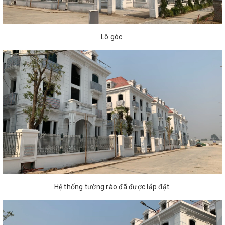
Lô góc
Hệ thống tường rào đã được lắp đặt