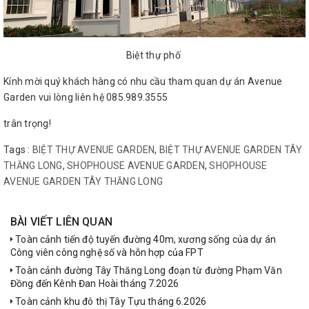
Biệt thự phố
Kính mời quý khách hàng có nhu cầu tham quan dự án Avenue
Garden vui lòng liên hệ 085.989.3555
trân trọng!
Tags :
BIỆT THỰ AVENUE GARDEN
,
BIỆT THỰ AVENUE GARDEN TÂY
THĂNG LONG
,
SHOPHOUSE AVENUE GARDEN
,
SHOPHOUSE
AVENUE GARDEN TÂY THĂNG LONG
BÀI VIẾT LIÊN QUAN
Toàn cảnh tiến độ tuyến đường 40m, xương sống của dự án
Công viên công nghệ số và hỗn hợp của FPT
Toàn cảnh đường Tây Thăng Long đoạn từ đường Phạm Văn
Đồng đến Kênh Đan Hoài tháng 7.2026
Toàn cảnh khu đô thị Tây Tựu tháng 6.2026