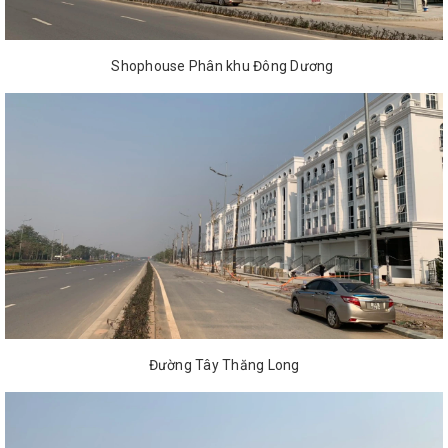
Shophouse Phân khu Đông Dương
Đường Tây Thăng Long