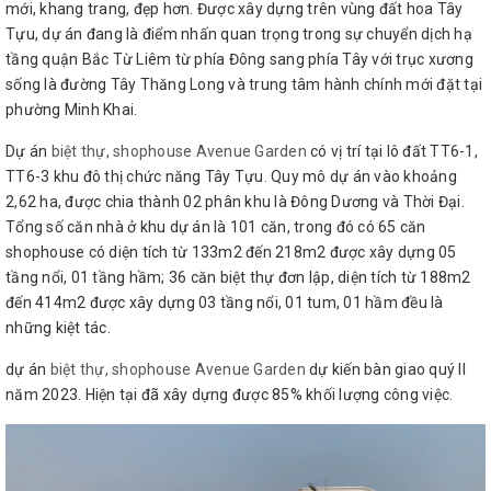
mới, khang trang, đẹp hơn. Được xây dựng trên vùng đất hoa Tây
Tựu, dự án đang là điểm nhấn quan trọng trong sự chuyển dịch hạ
tầng quận Bắc Từ Liêm từ phía Đông sang phía Tây với trục xương
sống là đường Tây Thăng Long và trung tâm hành chính mới đặt tại
phường Minh Khai.
Dự án
biệt thự, shophouse Avenue Garden
có vị trí tại lô đất TT6-1,
TT6-3 khu đô thị chức năng Tây Tựu. Quy mô dự án vào khoảng
2,62 ha, được chia thành 02 phân khu là Đông Dương và Thời Đại.
Tổng số căn nhà ở khu dự án là 101 căn, trong đó có 65 căn
shophouse có diện tích từ 133m2 đến 218m2 được xây dựng 05
tầng nổi, 01 tầng hầm; 36 căn biệt thự đơn lập, diện tích từ 188m2
đến 414m2 được xây dựng 03 tầng nổi, 01 tum, 01 hầm đều là
những kiệt tác.
dự án
biệt thự, shophouse Avenue Garden
dự kiến bàn giao quý II
năm 2023. Hiện tại đã xây dựng được 85% khối lượng công việc.