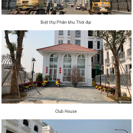
Biệt thự Phân khu Thời đại
Club House