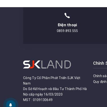
Điện thoại
0859.893.555
Chính 
Chính sá
Công Ty Cổ Phần Phát Triển SJK Việt
Quy định
Nam
Do Sở Kế Hoạch và Đầu Tư Thành Phố Hà
Nội cấp ngày 16/03/2020
MST : 0109130649