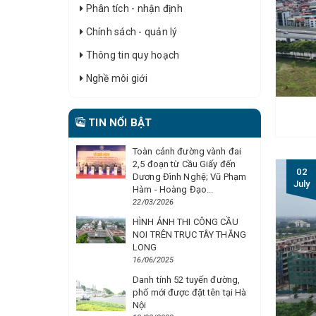
Phân tích - nhận định
Chính sách - quản lý
Thông tin quy hoạch
Nghề môi giới
TIN NỔI BẬT
Toàn cảnh đường vành đai
2,5 đoạn từ Cầu Giấy đến
02
Dương Đình Nghệ; Vũ Phạm
July
Hàm - Hoàng Đạo...
22/03/2026
HÌNH ẢNH THI CÔNG CẦU
NOI TRÊN TRỤC TÂY THĂNG
LONG
16/06/2025
Danh tính 52 tuyến đường,
phố mới được đặt tên tại Hà
Nội