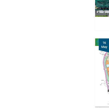
16
May