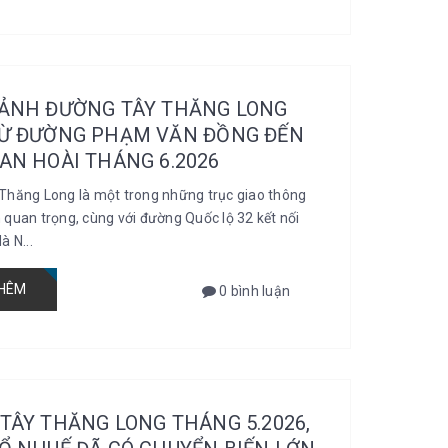
ẢNH ĐƯỜNG TÂY THĂNG LONG
Ừ ĐƯỜNG PHẠM VĂN ĐỒNG ĐẾN
AN HOÀI THÁNG 6.2026
Thăng Long là một trong những trục giao thông
quan trọng, cùng với đường Quốc lộ 32 kết nối
à N...
HÊM
0 bình luận
TÂY THĂNG LONG THÁNG 5.2026,