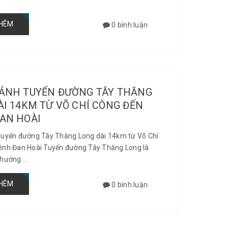
HÊM
0 bình luận
ẢNH TUYẾN ĐƯỜNG TÂY THĂNG
ÀI 14KM TỪ VÕ CHÍ CÔNG ĐẾN
AN HOÀI
tuyến đường Tây Thăng Long dài 14km từ Võ Chí
ênh Đan Hoài Tuyến đường Tây Thăng Long là
hướng ...
HÊM
0 bình luận