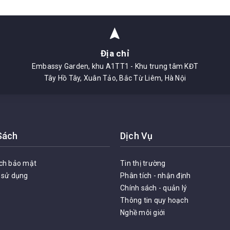
Địa chỉ
Embassy Garden, khu A1TT1 - Khu trung tâm KĐT
Tây Hồ Tây, Xuân Tảo, Bắc Từ Liêm, Hà Nội
Sách
Dịch Vụ
ch bảo mật
Tin thị trường
 sử dụng
Phân tích - nhận định
Chính sách - quản lý
Thông tin quy hoạch
Nghề môi giới