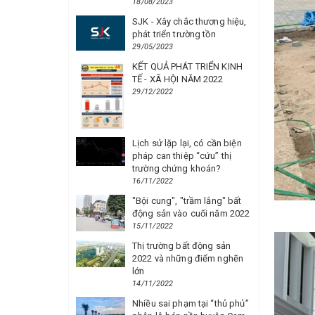
18/08/2023
SJK - Xây chắc thương hiệu,
phát triển trường tồn
29/05/2023
KẾT QUẢ PHÁT TRIỂN KINH
TẾ - XÃ HỘI NĂM 2022
29/12/2022
Lịch sử lặp lại, có cần biện
pháp can thiệp “cứu” thị
trường chứng khoán?
16/11/2022
"Bội cung", "trầm lắng" bất
động sản vào cuối năm 2022
15/11/2022
Thị trường bất động sản
2022 và những điểm nghẽn
lớn
14/11/2022
Nhiều sai phạm tại “thủ phủ”