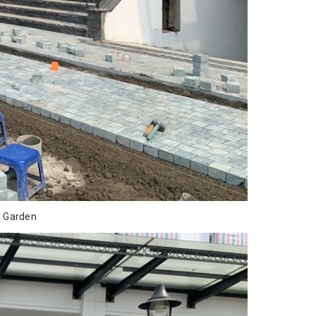
e Garden