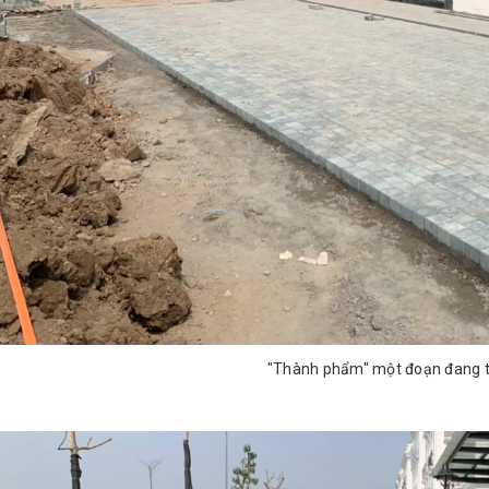
"Thành phẩm" một đoạn đang t