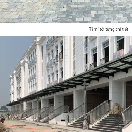
Tỉ mỉ tới từng chi tiết