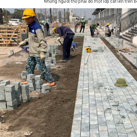
Những người thợ phải đổ một lớp cát lên trên bê