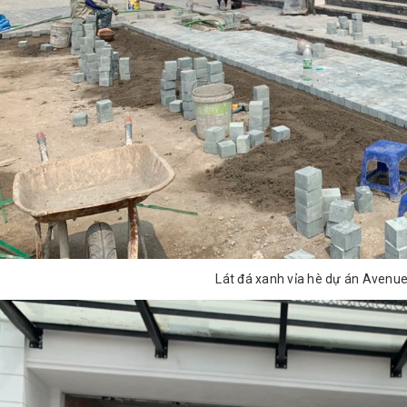
Lát đá xanh vỉa hè dự án Avenu