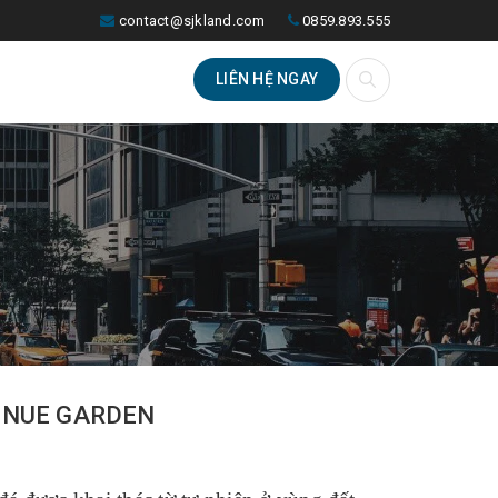
contact@sjkland.com
0859.893.555
LIÊN HỆ NGAY
VENUE GARDEN