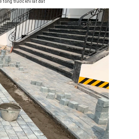
 tông trước khi lát đát