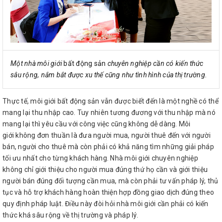
Một nhà môi giới
bất động sản
chuyên nghiệp cần có kiến thức
sâu rộng, nắm bắt được xu thế cũng như tình hình của thị trường.
Thực tế, môi giới bất động sản vẫn được biết đến là một nghề có thể
mang lại thu nhập cao. Tuy nhiên tương đương với thu nhập mà nó
mang lại thì yêu cầu với công việc cũng không dễ dàng. Môi
giới không đơn thuần là đưa người mua, người thuê đến với người
bán, người cho thuê mà còn phải có khả năng tìm những giải pháp
tối ưu nhất cho từng khách hàng. Nhà môi giới chuyên nghiệp
không chỉ giới thiệu cho người mua đúng thứ họ cần và giới thiệu
người bán đúng đối tượng cần mua, mà còn phải tư vấn pháp lý, thủ
tục và hỗ trợ khách hàng hoàn thiện hợp đồng giao dịch đúng theo
quy định pháp luật. Điều này đòi hỏi nhà môi giới cần phải có kiến
thức khá sâu rộng về thị trường và pháp lý.