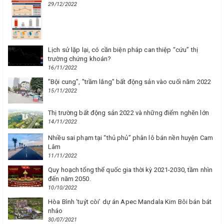
29/12/2022
Lịch sử lặp lại, có cần biện pháp can thiệp “cứu” thị
trường chứng khoán?
16/11/2022
"Bội cung", "trầm lắng" bất động sản vào cuối năm 2022
15/11/2022
Thị trường bất động sản 2022 và những điểm nghẽn lớn
14/11/2022
Nhiều sai phạm tại “thủ phủ” phân lô bán nền huyện Cam
Lâm
11/11/2022
Quy hoạch tổng thể quốc gia thời kỳ 2021-2030, tầm nhìn
đến năm 2050.
10/10/2022
Hòa Bình ‘tuýt còi’ dự án Apec Mandala Kim Bôi bán bát
nháo
30/07/2021