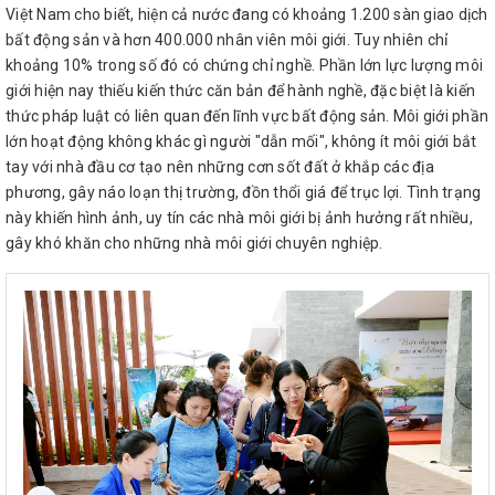
Việt Nam cho biết, hiện cả nước đang có khoảng 1.200 sàn giao dịch
bất động sản và hơn 400.000 nhân viên môi giới. Tuy nhiên chỉ
khoảng 10% trong số đó có chứng chỉ nghề. Phần lớn lực lượng môi
giới hiện nay thiếu kiến thức căn bản để hành nghề, đặc biệt là kiến
thức pháp luật có liên quan đến lĩnh vực bất động sản. Môi giới phần
lớn hoạt động không khác gì người "dẫn mối", không ít môi giới bắt
tay với nhà đầu cơ tạo nên những cơn sốt đất ở khắp các địa
phương, gây náo loạn thị trường, đồn thổi giá để trục lợi. Tình trạng
này khiến hình ảnh, uy tín các nhà môi giới bị ảnh hưởng rất nhiều,
gây khó khăn cho những nhà môi giới chuyên nghiệp.