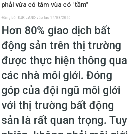
phải vừa có tâm vừa có "tầm"
Đăng bởi
SJK LAND
vào lúc 14/08/2020
Hơn 80% giao dịch bất
động sản trên thị trường
được thực hiện thông qua
các nhà môi giới. Đóng
góp của đội ngũ môi giới
với thị trường bất động
sản là rất quan trọng. Tuy