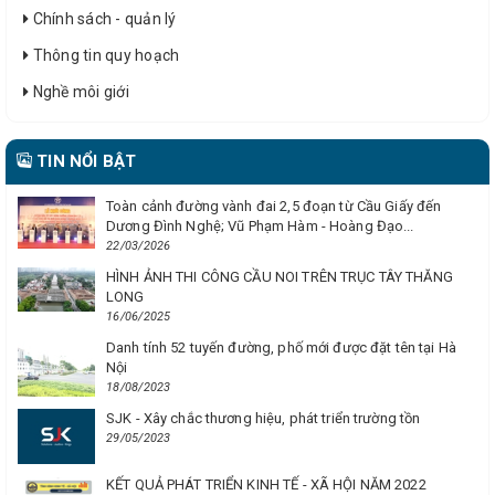
Chính sách - quản lý
Thông tin quy hoạch
Nghề môi giới
TIN NỔI BẬT
Toàn cảnh đường vành đai 2,5 đoạn từ Cầu Giấy đến
Dương Đình Nghệ; Vũ Phạm Hàm - Hoàng Đạo...
22/03/2026
HÌNH ẢNH THI CÔNG CẦU NOI TRÊN TRỤC TÂY THĂNG
LONG
16/06/2025
Danh tính 52 tuyến đường, phố mới được đặt tên tại Hà
Nội
18/08/2023
SJK - Xây chắc thương hiệu, phát triển trường tồn
29/05/2023
KẾT QUẢ PHÁT TRIỂN KINH TẾ - XÃ HỘI NĂM 2022