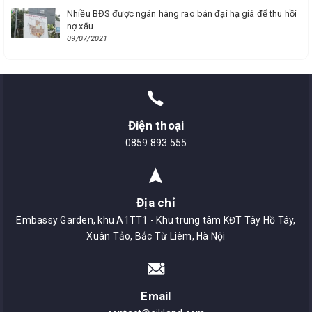
Nhiều BĐS được ngân hàng rao bán đại hạ giá để thu hồi
nợ xấu
09/07/2021
Điện thoại
0859.893.555
Địa chỉ
Embassy Garden, khu A1TT1 - Khu trung tâm KĐT Tây Hồ Tây,
Xuân Tảo, Bắc Từ Liêm, Hà Nội
Email