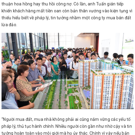
thuận hoa hồng hay thu hồi công nợ. Có lần, anh Tuấn gián tiếp
khiến khách hàng mất tiền oan còn bản thân vướng vào kiện tụng vì
thiếu hiểu biết về pháp lý, tin tưởng nhầm một công ty mua bán đất
lừa đảo.
“Người mua đất, mua nhà không phải ai cũng nắm vững các yếu tố
pháp lý, thủ tục hành chính. Nhiều người còn gần như nhờ cậy và tin
tưởng hoàn toàn vào môi giới mà họ ủy thác. Chính vì vậy nếu bản