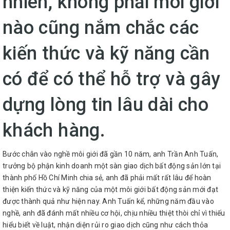
nhiên, không phải môi giới
nào cũng nắm chắc các
kiến thức và kỹ năng cần
có để có thể hỗ trợ và gây
dựng lòng tin lâu dài cho
khách hàng.
Bước chân vào nghề môi giới đã gần 10 năm, anh Trần Anh Tuấn,
trưởng bộ phận kinh doanh một sàn giao dịch bất động sản lớn tại
thành phố Hồ Chí Minh chia sẻ, anh đã phải mất rất lâu để hoàn
thiện kiến thức và kỹ năng của một môi giới bất động sản mới đạt
được thành quả như hiện nay. Anh Tuấn kể, những năm đầu vào
nghề, anh đã đánh mất nhiều cơ hội, chịu nhiều thiệt thòi chỉ vì thiếu
hiểu biết về luật, nhận diện rủi ro giao dịch cũng như cách thỏa