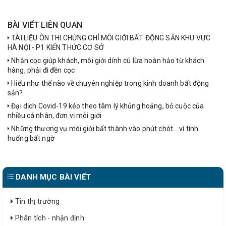
BÀI VIẾT LIÊN QUAN
TÀI LIỆU ÔN THI CHỨNG CHỈ MÔI GIỚI BẤT ĐỘNG SẢN KHU VỰC
HÀ NỘI - P1 KIẾN THỨC CƠ SỞ
Nhận cọc giúp khách, môi giới dính cú lừa hoàn hảo từ khách
hàng, phải đi đền cọc
Hiểu như thế nào về chuyên nghiệp trong kinh doanh bất động
sản?
Đại dịch Covid-19 kéo theo tâm lý khủng hoảng, bỏ cuộc của
nhiều cá nhân, đơn vị môi giới
Những thương vụ môi giới bất thành vào phút chót… vì tình
huống bất ngờ
DANH MỤC BÀI VIẾT
Tin thị trường
Phân tích - nhận định