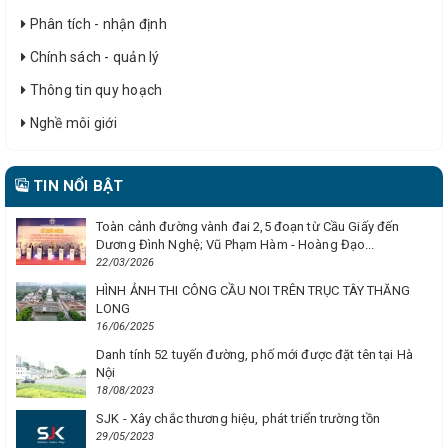
Phân tích - nhận định
Chính sách - quản lý
Thông tin quy hoạch
Nghề môi giới
TIN NỔI BẬT
Toàn cảnh đường vành đai 2,5 đoạn từ Cầu Giấy đến
Dương Đình Nghệ; Vũ Phạm Hàm - Hoàng Đạo...
22/03/2026
HÌNH ẢNH THI CÔNG CẦU NOI TRÊN TRỤC TÂY THĂNG
LONG
16/06/2025
Danh tính 52 tuyến đường, phố mới được đặt tên tại Hà
Nội
18/08/2023
SJK - Xây chắc thương hiệu, phát triển trường tồn
29/05/2023