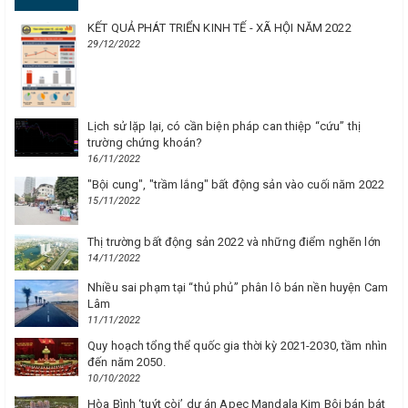
KẾT QUẢ PHÁT TRIỂN KINH TẾ - XÃ HỘI NĂM 2022
29/12/2022
Lịch sử lặp lại, có cần biện pháp can thiệp “cứu” thị
trường chứng khoán?
16/11/2022
"Bội cung", "trầm lắng" bất động sản vào cuối năm 2022
15/11/2022
Thị trường bất động sản 2022 và những điểm nghẽn lớn
14/11/2022
Nhiều sai phạm tại “thủ phủ” phân lô bán nền huyện Cam
Lâm
11/11/2022
Quy hoạch tổng thể quốc gia thời kỳ 2021-2030, tầm nhìn
đến năm 2050.
10/10/2022
Hòa Bình ‘tuýt còi’ dự án Apec Mandala Kim Bôi bán bát