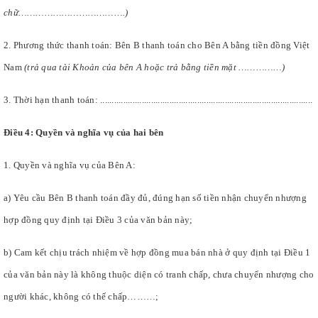
chữ……………………………….)
2. Phương thức thanh toán: Bên B thanh toán cho Bên A bằng tiền đồng Việt
Nam
(trả qua tài Khoản của bên A hoặc trả bằng tiền mặt ……………)
3. Thời hạn thanh toán: ............................................................................................
Điều 4: Quyền và nghĩa vụ của hai bên
1. Quyền và nghĩa vụ của Bên A:
a) Yêu cầu Bên B thanh toán đầy đủ, đúng hạn số tiền nhận chuyển nhượng
hợp đồng quy định tại Điều 3 của văn bản này;
b) Cam kết chịu trách nhiệm về hợp đồng mua bán nhà ở quy định tại Điều 1
của văn bản này là không thuộc diện có tranh chấp, chưa chuyển nhượng cho
người khác, không có thế chấp………;