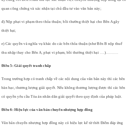
quan công chứng và xác nhận tại chủ đầu tư vào văn bản này;
đ) Nộp phạt vi phạm theo thỏa thuận; bồi thường thiệt hại cho Bên A gây
thiệt hại;
e) Các quyền và nghĩa vụ khác do các bên thỏa thuận (như Bên B nộp thuế
thu nhập thay cho Bên A; phạt vi phạm, bồi thường thiệt hại ….)……….
Điều 5: Giải quyết tranh chấp
Trong trường hợp có tranh chấp về các nội dung của văn bản này thì các bên
bàn bạc, thương lượng giải quyết. Nếu không thương lượng được thì các bên
có quyền yêu cầu Tòa án nhân dân giải quyết theo quy định của pháp luật.
Điều 6: Hiệu lực của văn bản chuyển nhượng hợp đồng
Văn bản chuyển nhượng hợp đồng này có hiệu lực kể từ thời Điểm đáp ứng