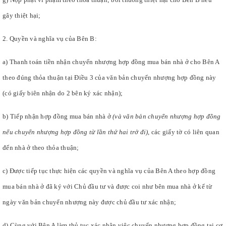
gây thiệt hại;
2. Quyền và nghĩa vụ của Bên B:
a) Thanh toán tiền nhận chuyển nhượng hợp đồng mua bán nhà ở cho Bên A
theo đúng thỏa thuận tại Điều 3 của văn bản chuyển nhượng hợp đồng này
(có giấy biên nhận do 2 bên ký xác nhận);
b) Tiếp nhận hợp đồng mua bán nhà ở
(và văn bản chuyển nhượng hợp đồng
nếu chuyển nhượng hợp đồng từ lần thứ hai trở đi)
, các giấy tờ có liên quan
đến nhà ở theo thỏa thuận;
c) Được tiếp tục thực hiện các quyền và nghĩa vụ của Bên A theo hợp đồng
mua bán nhà ở đã ký với Chủ đầu tư và được coi như bên mua nhà ở kể từ
ngày văn bản chuyển nhượng này được chủ đầu tư xác nhận;
d) Cùng với Bên A làm thủ tục xác nhận việc chuyển nhượng hợp đồng tại cơ