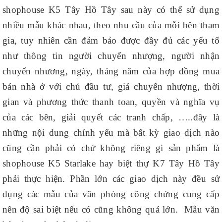
shophouse K5 Tây Hồ Tây sau này có thể sử dụng
nhiều mẫu khác nhau, theo nhu cầu của mỗi bên tham
gia, tuy nhiên cần đảm bảo được đầy đủ các yếu tố
như thông tin người chuyển nhượng, người nhận
chuyển nhương, ngày, tháng năm của hợp đồng mua
bán nhà ở với chủ đầu tư, giá chuyển nhượng, thời
gian và phương thức thanh toan, quyền và nghĩa vụ
của các bên, giải quyết các tranh chấp, …..đây là
những nội dung chính yếu mà bất kỳ giao dịch nào
cũng cần phải có chứ không riêng gì sản phẩm là
shophouse K5 Starlake hay biệt thự K7 Tây Hồ Tây
phải thực hiện. Phần lớn các giao dịch này đều sử
dụng các mẫu của văn phòng công chứng cung cấp
nên độ sai biệt nếu có cũng không quá lớn. Mẫu văn