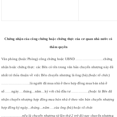
Chứng nhận của công chứng hoặc chứng thực của cơ quan nhà nước có
thẩm quyền
Văn phòng (hoặc Phòng) công chứng hoặc UBND ……………………chứng
nhận hoặc chứng thực: các Bên có tên trong văn bản chuyển nhượng này đã
nhất trí thỏa thuận về việc Bên chuyển nhượng là ông (bà)
(hoặc tổ chức)
…………………….là người đã mua nhà ở theo hợp đồng mua bán nhà ở
số……ngày….tháng....năm....ký với chủ đầu tư ……………
(hoặc là Bên đã
nhận chuyển nhượng hợp đồng mua bán nhà ở theo văn bản chuyển nhượng
hợp đồng ký ngày....tháng....năm ….của ông (bà) hoặc tổ chức
………………..nếu là chuyển nhượng từ lần thứ 2 trở đi)
nay chuyển nhượng