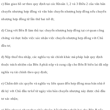
c) Bàn giao hồ sơ theo quy định tại các Khoản 1, 2 và 3 Điều 2 của văn bản
chuyển nhượng hợp đồng và văn bản chuyển nhượng hợp đồng nếu chuyển
nhượng hợp đồng từ lần thứ hai trở đi;
d) Cùng với Bên B làm thủ tục chuyển nhượng hợp đồng tại cơ quan công
chứng và thực hiện việc xác nhận việc chuyển nhượng hợp đồng với Chủ
đầu tư;
đ) Nộp thuế thu nhập, các nghĩa vụ tài chính khác mà pháp luật quy định
thuộc trách nhiệm của Bên A phải nộp và cung cấp cho Bên B biên lai đã nộp
nghĩa vụ tài chính theo quy định;
e) Chấm dứt các quyền và nghĩa vụ liên quan đến hợp đồng mua bán nhà ở
đã ký với Chủ đầu tư kể từ ngày văn bản chuyển nhượng này được chủ đầu
tư xác nhận;
g) Nộp phạt vi phạm theo thỏa thuận; bồi thường thiệt hại cho Bên B nếu