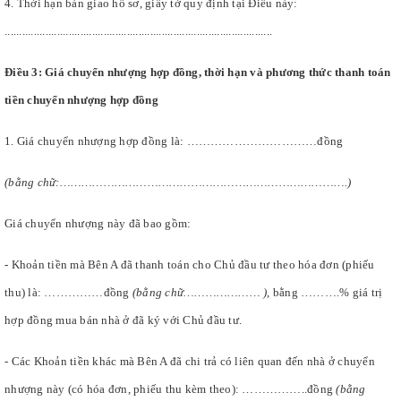
4. Thời hạn bàn giao hồ sơ, giấy tờ quy định tại Điều này:
............................................................................................
Điều 3: Giá chuyển nhượng hợp đồng, thời hạn và phương thức thanh toán
tiền chuyển nhượng hợp đồng
1. Giá chuyển nhượng hợp đồng là: ……………………………đồng
(bằng chữ:…………………………………………………………………….)
Giá chuyển nhượng này đã bao gồm:
- Khoản tiền mà Bên A đã thanh toán cho Chủ đầu tư theo hóa đơn (phiếu
thu) là: ……………đồng
(bằng chữ………………… )
, bằng ……….% giá trị
hợp đồng mua bán nhà ở đã ký với Chủ đầu tư.
- Các Khoản tiền khác mà Bên A đã chi trả có liên quan đến nhà ở chuyển
nhượng này (có hóa đơn, phiếu thu kèm theo): ……………..đồng
(bằng