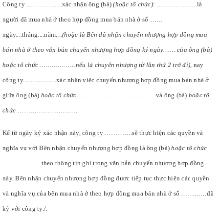
Công ty ……………..xác nhận ông (bà)
(hoặc tổ chức)
: ……………….là
người đã mua nhà ở theo hợp đồng mua bán nhà ở số ……
ngày....tháng....năm....
(hoặc là Bên đã nhận chuyển nhượng hợp đồng mua
bán nhà ở theo văn bản chuyển nhượng hợp đồng ký ngày…… của ông (bà)
hoặc tổ chức ………………nếu là chuyển nhượng từ lần thứ 2 trở đi),
nay
công ty.....................xác nhận việc chuyển nhượng hợp đồng mua bán nhà ở
giữa ông (bà)
hoặc tổ chức
………………………………và ông (bà)
hoặc tổ
chức
……………………….
Kể từ ngày ký xác nhận này, công ty ………….sẽ thực hiện các quyền và
nghĩa vụ với Bên nhận chuyển nhượng hợp đồng là ông (bà)
hoặc tổ chức
………………theo thông tin ghi trong văn bản chuyển nhượng hợp đồng
này. Bên nhận chuyển nhượng hợp đồng được tiếp tục thực hiện các quyền
và nghĩa vụ của bên mua nhà ở theo hợp đồng mua bán nhà ở số …………đã
ký với công ty./.