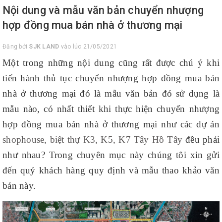
Nội dung và mẫu văn bản chuyển nhượng
hợp đồng mua bán nhà ở thương mại
Đăng bởi
SJK LAND
vào lúc 21/05/2021
Một trong những nội dung cũng rất được chú ý khi
tiến hành thủ tục chuyển nhượng hợp đồng mua bán
nhà ở thương mại đó là mẫu văn bản đó sử dụng là
mẫu nào, có nhất thiết khi thực hiện chuyển nhượng
hợp đồng mua bán nhà ở thương mại như các dự án
shophouse, biệt thự K3, K5, K7 Tây Hồ Tây
đều phải
như nhau? Trong chuyên mục này chúng tôi xin gửi
đến quý khách hàng quy định và mẫu thao khảo văn
bản này.