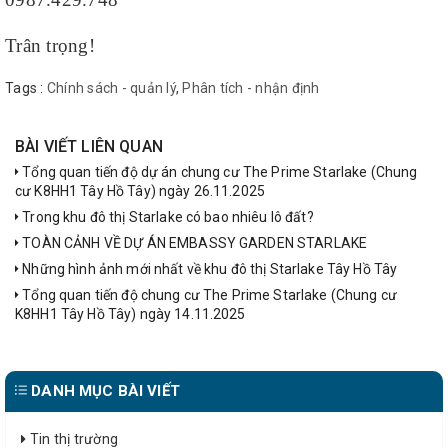
Trân trọng!
Tags :
Chính sách - quản lý
,
Phân tích - nhận định
BÀI VIẾT LIÊN QUAN
Tổng quan tiến độ dự án chung cư The Prime Starlake (Chung
cư K8HH1 Tây Hồ Tây) ngày 26.11.2025
Trong khu đô thị Starlake có bao nhiêu lô đất?
TOÀN CẢNH VỀ DỰ ÁN EMBASSY GARDEN STARLAKE
Những hình ảnh mới nhất về khu đô thị Starlake Tây Hồ Tây
Tổng quan tiến độ chung cư The Prime Starlake (Chung cư
K8HH1 Tây Hồ Tây) ngày 14.11.2025
DANH MỤC BÀI VIẾT
Tin thị trường