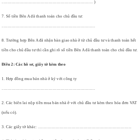
.......................................................................................... )
7. Số tiền Bên A đã thanh toán cho chủ đầu tư:
............................................................................................
8. Trường hợp Bên A đã nhận bàn giao nhà ở từ chủ đầu tư và thanh toán hết
tiền cho chủ đầu tư thì cần ghi rõ số tiền Bên A đã thanh toán cho chủ đầu tư.
Điều 2: Các hồ sơ, giấy tờ kèm theo
1. Hợp đồng mua bán nhà ở ký với công ty
............................................................................................
2. Các biên lai nộp tiền mua bán nhà ở với chủ đầu tư kèm theo hóa đơn VAT
(nếu có).
3. Các giấy tờ khác: ............................................................................................