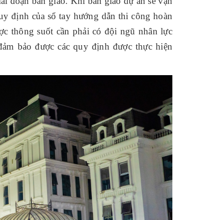
ai đoạn bàn giao. Khi bàn giao dự án sẽ vận
quy định của sổ tay hướng dẫn thi công hoàn
ợc thông suốt cần phải có đội ngũ nhân lực
a đảm bảo được các quy định được thực hiện