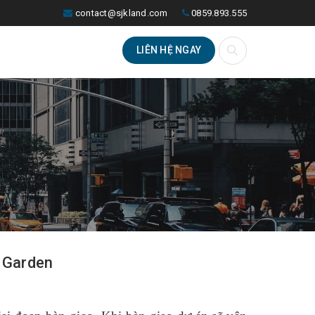
contact@sjkland.com
0859.893.555
LIÊN HỆ NGAY
e Garden