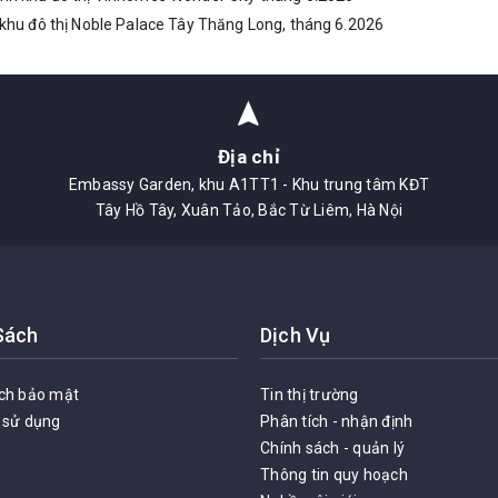
khu đô thị Noble Palace Tây Thăng Long, tháng 6.2026
Địa chỉ
Embassy Garden, khu A1TT1 - Khu trung tâm KĐT
Tây Hồ Tây, Xuân Tảo, Bắc Từ Liêm, Hà Nội
Sách
Dịch Vụ
ch bảo mật
Tin thị trường
 sử dụng
Phân tích - nhận định
Chính sách - quản lý
Thông tin quy hoạch