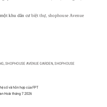
g một khu dân cư
biệt thự, shophouse Avenue
NG
,
SHOPHOUSE AVENUE GARDEN
,
SHOPHOUSE
hệ số và hỗn hợp của FPT
n Hoài tháng 7.2026