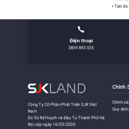
Tiến độ 
Điện thoại
0859.893.555
Chính 
Chính sá
Công Ty Cổ Phần Phát Triển SJK Việt
Quy định
Nam
Do Sở Kế Hoạch và Đầu Tư Thành Phố Hà
Nội cấp ngày 16/03/2020