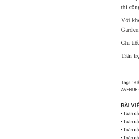
thi côn
Với kh
Garden
Chi tiế
Trân tr
Tags :
BI
AVENUE 
BÀI VI
Toàn cả
Toàn cả
Toàn cả
Toàn cả