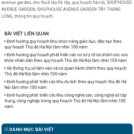
avenue garden
,
cho thuê tây hồ tây
,
quy hoạch hà nội
,
SHOPHOUSE
AVENUE GARDEN
,
SHOPHOUSE AVENUE GARDEN TÂY THĂNG
LONG
,
thông tin quy hoạch
BÀI VIẾT LIÊN QUAN
Định hướng quy hoạch khu chức năng giáo dục, đào tạo theo
quy hoạch Thủ đô Hà Nội tầm nhìn 100 năm
Định hướng quy hoạch phát triển các cơ sở y tế và chăm sóc sức
khỏe nhân dân theo quy hoạch Thủ đô Hà Nội tầm nhìn 100 năm
Hệ thống trụ sở làm việc và cơ quan hành chính theo quy hoạch
Thủ đô Hà Nội tầm nhìn 100 năm
Định hướng phát triển các khu du lịch theo quy hoạch thủ đô Hà
Nội tầm nhìn 100 năm
Định hướng phát triển các khu công nghệ cao, công nghệ số tập
trung, công nghiệp trong quy hoạch Thủ đô Hà Nội tầm nhìn 100
năm
DANH MỤC BÀI VIẾT