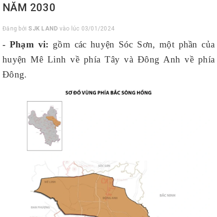
NĂM 2030
Đăng bởi
SJK LAND
vào lúc 03/01/2024
- Phạm vi:
gồm các huyện Sóc Sơn, một phần của
huyện Mê Linh về phía Tây và Đông Anh về phía
Đông.