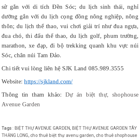
sử gắn với di tích Đền Sóc; du lịch sinh thái, nghỉ
dưỡng gắn với du lịch cọng đồng nông nghiệp, nông
thôn; du lịch thể thao, vui chơi giải trí như đua ngựa,
đua chó, thi đấu thể thao, du lịch golf, phum trường,
marathon, xe đạp, đi bộ trekking quanh khu vực núi
Sóc, chân núi Tam Đảo.
Chi tiết vui lòng liên hệ SJK Land 085.989.3555
Website:
https://sjkland.com/
Thông tin tham khảo:
Dự án biệt thự, shophouse
Avenue Garden
Tags :
BIỆT THỰ AVENUE GARDEN
,
BIỆT THỰ AVENUE GARDEN TÂY
THĂNG LONG
,
cho thuê biệt thự avenu garden
,
cho thuê shophouse