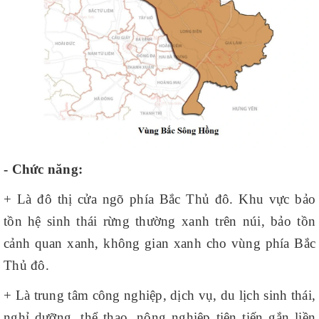
- Chức năng:
+ Là đô thị cửa ngõ phía Bắc Thủ đô. Khu vực bảo
tồn hệ sinh thái rừng thường xanh trên núi, bảo tồn
cảnh quan xanh, không gian xanh cho vùng phía Bắc
Thủ đô.
+ Là trung tâm công nghiệp, dịch vụ, du lịch sinh thái,
nghỉ dưỡng, thể thao, nông nghiệp tiên tiến gắn liền