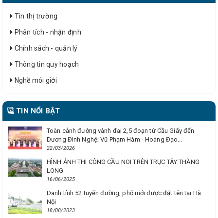
Tin thị trường
Phân tích - nhận định
Chính sách - quản lý
Thông tin quy hoạch
Nghề môi giới
TIN NỔI BẬT
Toàn cảnh đường vành đai 2,5 đoạn từ Cầu Giấy đến
Dương Đình Nghệ; Vũ Phạm Hàm - Hoàng Đạo...
22/03/2026
HÌNH ẢNH THI CÔNG CẦU NOI TRÊN TRỤC TÂY THĂNG
LONG
16/06/2025
Danh tính 52 tuyến đường, phố mới được đặt tên tại Hà
Nội
18/08/2023