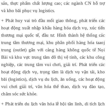
sản, thực phẩm chất lượng cao; các ngành CN hỗ trợ
và kho bãi phục vụ logistics.
+ Phát huy vai trò đầu mối giao thông, phát triển các
hoạt động xuất nhập khẩu hàng hóa dịch vụ, xúc tiến
thương mại quốc tế, đầu tư. Hình thành hệ thống các
trung tâm thương mại, khu phân phối hàng hóa taaoj
trung (outlet) gắn với cảng hàng không quốc tế Nọi
Bài và khu vực trung tâm đô thị vệ tinh, các khu công
nghiệp, các trung tâm vui chơi, giải trí. Phát triển các
hoạt động dịch vụ, trọng tâm là dịch vụ vận tải, kho
bãi (logistics), dịch vụ du lịch, ăn uống, các hoạt động
vui chơi giải trí, văn hóa thể thao, dịch vụ đào tạo,
chăm sóc sức khỏe.
+ Phát triển du lịch văn hóa lễ hội tân linh, di tích lịch