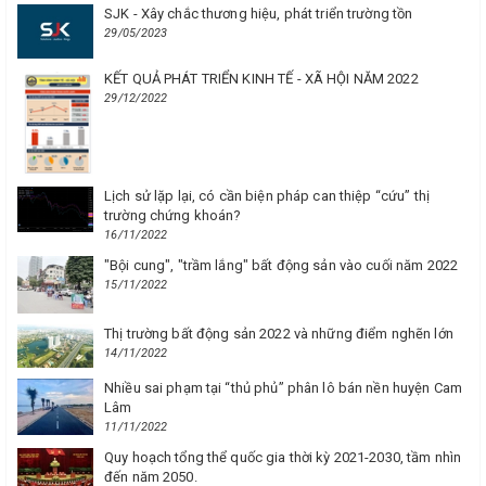
SJK - Xây chắc thương hiệu, phát triển trường tồn
29/05/2023
KẾT QUẢ PHÁT TRIỂN KINH TẾ - XÃ HỘI NĂM 2022
29/12/2022
Lịch sử lặp lại, có cần biện pháp can thiệp “cứu” thị
trường chứng khoán?
16/11/2022
"Bội cung", "trầm lắng" bất động sản vào cuối năm 2022
15/11/2022
Thị trường bất động sản 2022 và những điểm nghẽn lớn
14/11/2022
Nhiều sai phạm tại “thủ phủ” phân lô bán nền huyện Cam
Lâm
11/11/2022
Quy hoạch tổng thể quốc gia thời kỳ 2021-2030, tầm nhìn
đến năm 2050.