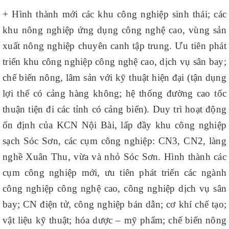
+ Hình thành mới các khu công nghiệp sinh thái; các
khu nông nghiệp ứng dụng công nghệ cao, vùng sản
xuất nông nghiệp chuyên canh tập trung. Ưu tiên phát
triển khu công nghiệp công nghệ cao, dịch vụ sân bay;
chế biến nông, lâm sản với kỹ thuật hiện đại (tận dụng
lợi thế có cảng hàng không; hệ thống đường cao tốc
thuận tiện đi các tỉnh có cảng biển). Duy trì hoạt động
ổn định của KCN Nội Bài, lấp đầy khu công nghiệp
sạch Sóc Sơn, các cụm công nghiệp: CN3, CN2, làng
nghề Xuân Thu, vừa và nhỏ Sóc Sơn. Hình thành các
cụm công nghiệp mới, ưu tiên phát triển các ngành
công nghiệp công nghệ cao, công nghiệp dịch vụ sân
bay; CN điện tử, công nghiệp bán dẫn; cơ khí chế tạo;
vật liệu kỹ thuật; hóa dược – mỹ phẩm; chế biến nông