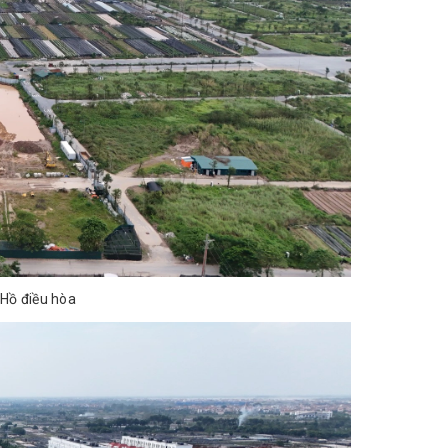
 Hồ điều hòa