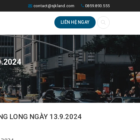
contact@sjkland.com
0859.893.555
LIÊN HỆ NGAY
.2024
NG LONG NGÀY 13.9.2024