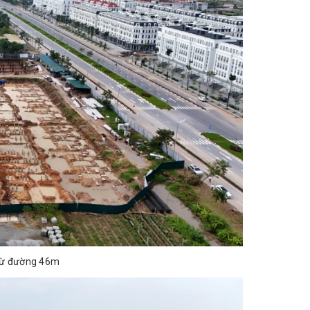
 từ đường 46m