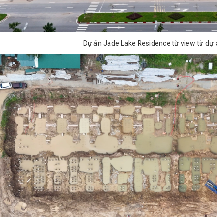
Dự án Jade Lake Residence từ view từ d