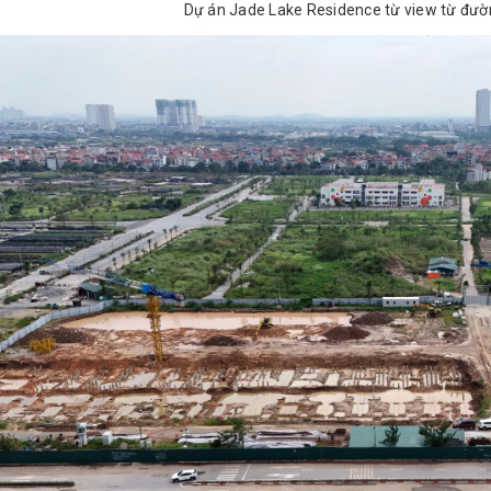
Dự án Jade Lake Residence từ view từ đư