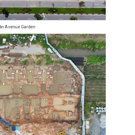
ự án Avenue Garden