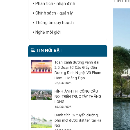
Tiến đ
Phân tích - nhận định
Chính sách - quản lý
Thông tin quy hoạch
Nghề môi giới
TIN NỔI BẬT
Toàn cảnh đường vành đai
2,5 đoạn từ Cầu Giấy đến
Dương Đình Nghệ; Vũ Phạm
Hàm - Hoàng Đạo...
22/03/2026
HÌNH ẢNH THI CÔNG CẦU
NOI TRÊN TRỤC TÂY THĂNG
LONG
16/06/2025
Danh tính 52 tuyến đường,
phố mới được đặt tên tại Hà
Nội