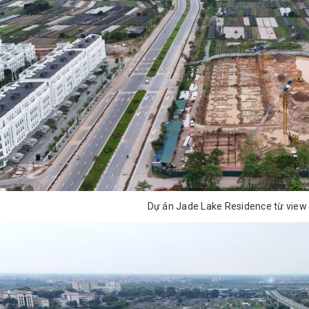
Dự án Jade Lake Residence từ view