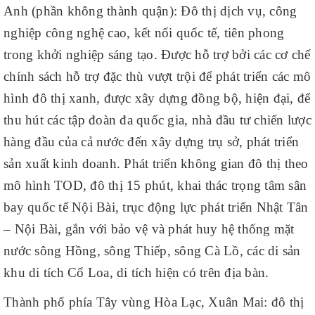
Anh (phần không thành quận): Đô thị dịch vụ, công
nghiệp công nghệ cao, kết nối quốc tế, tiên phong
trong khởi nghiệp sáng tạo. Được hỗ trợ bởi các cơ chế
chính sách hỗ trợ đặc thù vượt trội để phát triển các mô
hình đô thị xanh, được xây dựng đồng bộ, hiện đại, để
thu hút các tập đoàn đa quốc gia, nhà đầu tư chiến lược
hàng đầu của cả nước đến xây dựng trụ sở, phát triển
sản xuất kinh doanh. Phát triển không gian đô thị theo
mô hình TOD, đô thị 15 phút, khai thác trọng tâm sân
bay quốc tế Nội Bài, trục động lực phát triển Nhật Tân
– Nội Bài, gắn với bảo vệ và phát huy hệ thống mặt
nước sông Hồng, sông Thiếp, sông Cà Lồ, các di sản
khu di tích Cổ Loa, di tích hiện có trên địa bàn.
Thành phố phía Tây vùng Hòa Lạc, Xuân Mai: đô thị