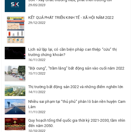
29/05/2023
KẾT QUẢ PHÁT TRIỂN KINH TẾ - XÃ HỘI NĂM 2022
29/12/2022
Lịch sử lặp lại, có cần biện pháp can thiệp “cứu” thị
trường chứng khoán?
16/11/2022
"Bội cung", "trầm lắng" bất động sản vào cuối năm 2022
15/11/2022
Thị trường bất động sản 2022 và những điểm nghẽn lớn
14/11/2022
Nhiều sai phạm tại “thủ phủ” phân lô bán nền huyện Cam
Lâm
11/11/2022
Quy hoạch tổng thể quốc gia thời kỳ 2021-2030, tầm nhìn
đến năm 2050.
10/10/2022