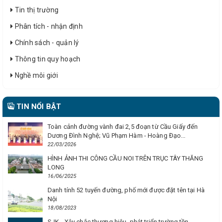
Tin thị trường
Phân tích - nhận định
Chính sách - quản lý
Thông tin quy hoạch
Nghề môi giới
TIN NỔI BẬT
Toàn cảnh đường vành đai 2,5 đoạn từ Cầu Giấy đến
Dương Đình Nghệ; Vũ Phạm Hàm - Hoàng Đạo...
22/03/2026
HÌNH ẢNH THI CÔNG CẦU NOI TRÊN TRỤC TÂY THĂNG
LONG
16/06/2025
Danh tính 52 tuyến đường, phố mới được đặt tên tại Hà
Nội
18/08/2023
SJK - Xây chắc thương hiệu, phát triển trường tồn