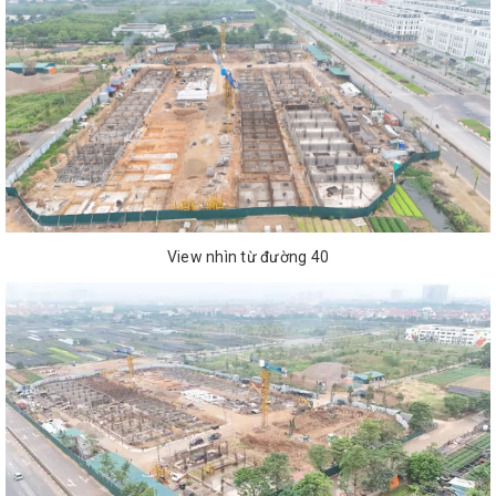
View nhìn từ đường 40