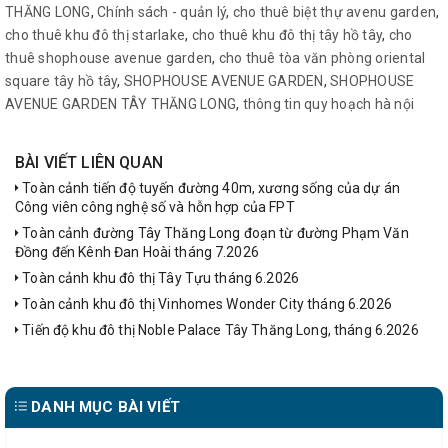
THĂNG LONG
,
Chính sách - quản lý
,
cho thuê biệt thự avenu garden
,
cho thuê khu đô thị starlake
,
cho thuê khu đô thị tây hồ tây
,
cho
thuê shophouse avenue garden
,
cho thuê tòa văn phòng oriental
square tây hồ tây
,
SHOPHOUSE AVENUE GARDEN
,
SHOPHOUSE
AVENUE GARDEN TÂY THĂNG LONG
,
thông tin quy hoạch hà nội
BÀI VIẾT LIÊN QUAN
Toàn cảnh tiến độ tuyến đường 40m, xương sống của dự án
Công viên công nghệ số và hỗn hợp của FPT
Toàn cảnh đường Tây Thăng Long đoạn từ đường Phạm Văn
Đồng đến Kênh Đan Hoài tháng 7.2026
Toàn cảnh khu đô thị Tây Tựu tháng 6.2026
Toàn cảnh khu đô thị Vinhomes Wonder City tháng 6.2026
Tiến độ khu đô thị Noble Palace Tây Thăng Long, tháng 6.2026
DANH MỤC BÀI VIẾT