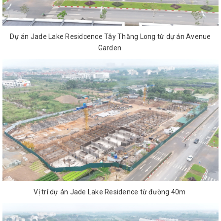
Dự án Jade Lake Residcence Tây Thăng Long từ dự án Avenue
Garden
Vị trí dự án Jade Lake Residence từ đường 40m