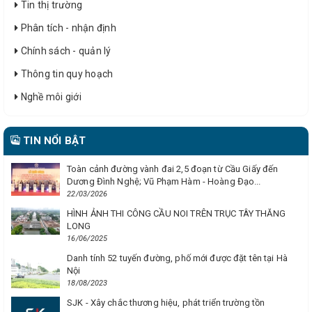
Tin thị trường
Phân tích - nhận định
Chính sách - quản lý
Thông tin quy hoạch
Nghề môi giới
TIN NỔI BẬT
Toàn cảnh đường vành đai 2,5 đoạn từ Cầu Giấy đến
Dương Đình Nghệ; Vũ Phạm Hàm - Hoàng Đạo...
22/03/2026
HÌNH ẢNH THI CÔNG CẦU NOI TRÊN TRỤC TÂY THĂNG
LONG
16/06/2025
Danh tính 52 tuyến đường, phố mới được đặt tên tại Hà
Nội
18/08/2023
SJK - Xây chắc thương hiệu, phát triển trường tồn