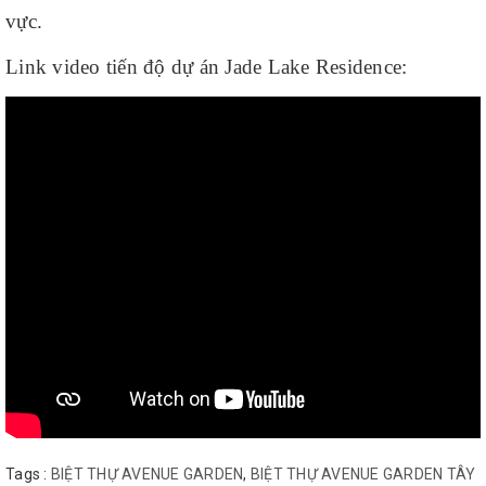
vực.
Link video tiến độ dự án Jade Lake Residence:
Tags :
BIỆT THỰ AVENUE GARDEN
,
BIỆT THỰ AVENUE GARDEN TÂY