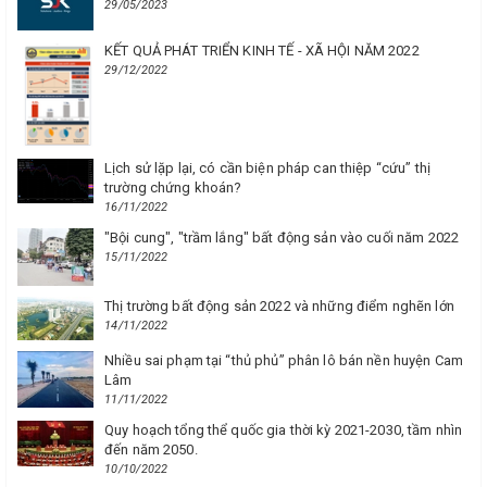
29/05/2023
KẾT QUẢ PHÁT TRIỂN KINH TẾ - XÃ HỘI NĂM 2022
29/12/2022
Lịch sử lặp lại, có cần biện pháp can thiệp “cứu” thị
trường chứng khoán?
16/11/2022
"Bội cung", "trầm lắng" bất động sản vào cuối năm 2022
15/11/2022
Thị trường bất động sản 2022 và những điểm nghẽn lớn
14/11/2022
Nhiều sai phạm tại “thủ phủ” phân lô bán nền huyện Cam
Lâm
11/11/2022
Quy hoạch tổng thể quốc gia thời kỳ 2021-2030, tầm nhìn
đến năm 2050.
10/10/2022